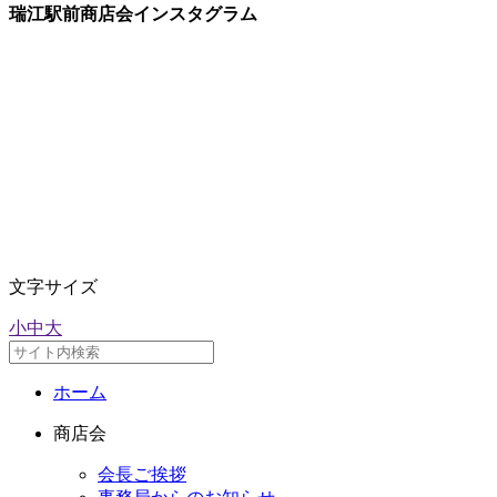
瑞江駅前商店会インスタグラム
文字サイズ
小
中
大
ホーム
商店会
会長ご挨拶