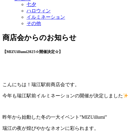
七夕
ハロウィン
イルミネーション
その他
商店会からのお知らせ
【MIZUillumi2025☆開催決定☆】
こんにちは！瑞江駅前商店会です。
今年も瑞江駅前イルミネーションの開催が決定しました
昨年から始動した冬の一大イベント”MIZUillumi”
瑞江の夜が煌びやかなネオンに彩られます。