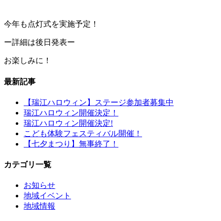
今年も点灯式を実施予定！
ー詳細は後日発表ー
お楽しみに！
最新記事
【瑞江ハロウィン】ステージ参加者募集中
瑞江ハロウィン開催決定！
瑞江ハロウィン開催決定!
こども体験フェスティバル開催！
【七夕まつり】無事終了！
カテゴリ一覧
お知らせ
地域イベント
地域情報