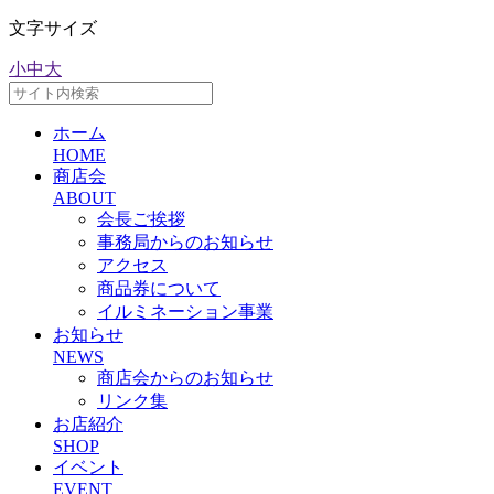
文字サイズ
小
中
大
ホーム
HOME
商店会
ABOUT
会長ご挨拶
事務局からのお知らせ
アクセス
商品券について
イルミネーション事業
お知らせ
NEWS
商店会からのお知らせ
リンク集
お店紹介
SHOP
イベント
EVENT