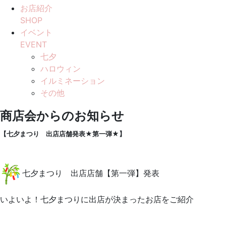
お店紹介
SHOP
イベント
EVENT
七夕
ハロウィン
イルミネーション
その他
商店会からのお知らせ
【七夕まつり 出店店舗発表★第一弾★】
七夕まつり 出店店舗【第一弾】発表
いよいよ！七夕まつりに出店が決まったお店をご紹介