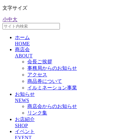
文字サイズ
小
中
大
ホーム
HOME
商店会
ABOUT
会長ご挨拶
事務局からのお知らせ
アクセス
商品券について
イルミネーション事業
お知らせ
NEWS
商店会からのお知らせ
リンク集
お店紹介
SHOP
イベント
EVENT