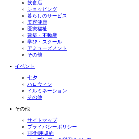
飲食店
ショッピング
暮らしのサービス
美容健康
医療福祉
建築・不動産
学び・スクール
アミューズメント
その他
イベント
七夕
ハロウィン
イルミネーション
その他
その他
サイトマップ
プライバシーポリシー
HP利用規約