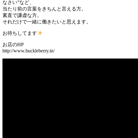
なさい”など、
当たり前の言葉をきちんと言える方。
素直で謙虚な方。
それだけで一緒に働きたいと思えます。
お待ちしてます
お店のHP
http://www.huckleberry.in/