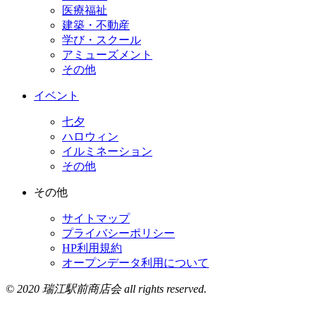
医療福祉
建築・不動産
学び・スクール
アミューズメント
その他
イベント
七夕
ハロウィン
イルミネーション
その他
その他
サイトマップ
プライバシーポリシー
HP利用規約
オープンデータ利用について
© 2020 瑞江駅前商店会 all rights reserved.