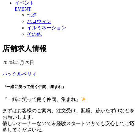
イベント
EVENT
七夕
ハロウィン
イルミネーション
その他
店舗求人情報
2020年2月29日
ハックルベリィ
『一緒に笑って働く仲間、集まれ』
『一緒に笑って働く仲間、集まれ』
まずはお客様のご案内、注文受け、配膳、跡かたずけなどを
お願いします。
優しいオーナーなので未経験スタートの方でも安心してご応
募してくださいね。