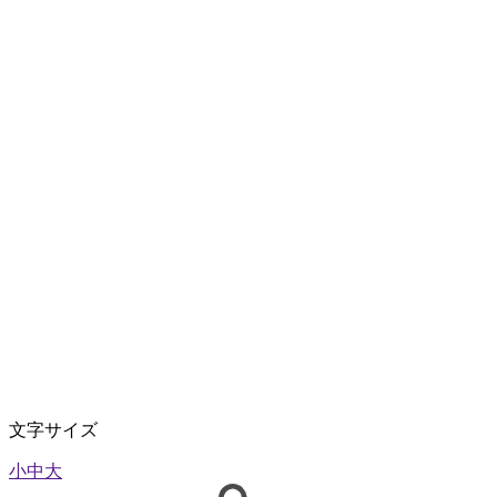
文字サイズ
小
中
大