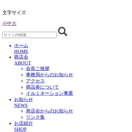
文字サイズ
小
中
大
ホーム
HOME
商店会
ABOUT
会長ご挨拶
事務局からのお知らせ
アクセス
商品券について
イルミネーション事業
お知らせ
NEWS
商店会からのお知らせ
リンク集
お店紹介
SHOP