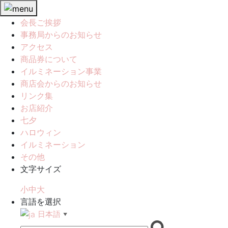
会長ご挨拶
事務局からのお知らせ
アクセス
商品券について
イルミネーション事業
商店会からのお知らせ
リンク集
お店紹介
七夕
ハロウィン
イルミネーション
その他
文字サイズ
小
中
大
言語を選択
日本語
▼