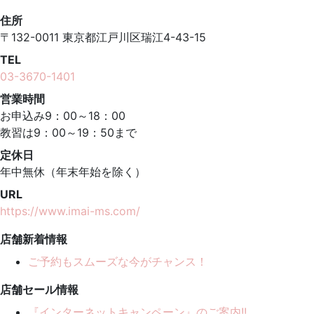
住所
〒132-0011 東京都江戸川区瑞江4-43-15
TEL
03-3670-1401
営業時間
お申込み9：00～18：00
教習は9：00～19：50まで
定休日
年中無休（年末年始を除く）
URL
https://www.imai-ms.com/
店舗新着情報
ご予約もスムーズな今がチャンス！
店舗セール情報
『インターネットキャンペーン』のご案内!!