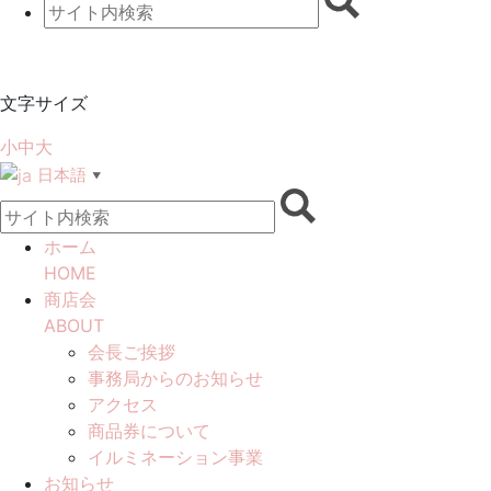
文字サイズ
小
中
大
日本語
▼
ホーム
HOME
商店会
ABOUT
会長ご挨拶
事務局からのお知らせ
アクセス
商品券について
イルミネーション事業
お知らせ