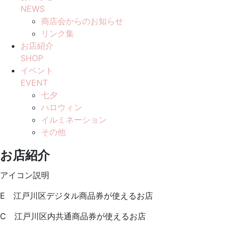
NEWS
商店会からのお知らせ
リンク集
お店紹介
SHOP
イベント
EVENT
七夕
ハロウィン
イルミネーション
その他
お店紹介
アイコン説明
E
江戸川区デジタル商品券
が使えるお店
C
江戸川区内共通商品券
が使えるお店