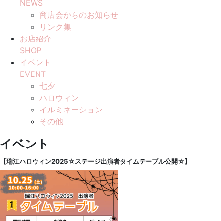
NEWS
商店会からのお知らせ
リンク集
お店紹介
SHOP
イベント
EVENT
七夕
ハロウィン
イルミネーション
その他
イベント
【瑞江ハロウィン2025☆ステージ出演者タイムテーブル公開☆】