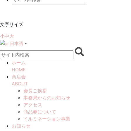
文字サイズ
小
中
大
日本語
▼
ホーム
HOME
商店会
ABOUT
会長ご挨拶
事務局からのお知らせ
アクセス
商品券について
イルミネーション事業
お知らせ