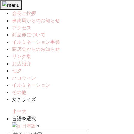
会長ご挨拶
事務局からのお知らせ
アクセス
商品券について
イルミネーション事業
商店会からのお知らせ
リンク集
お店紹介
七夕
ハロウィン
イルミネーション
その他
文字サイズ
小
中
大
言語を選択
日本語
▼