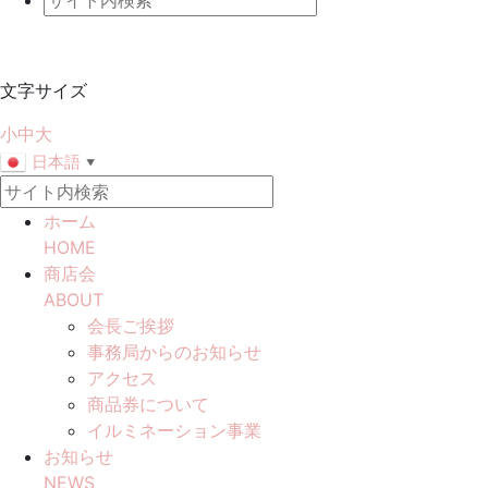
文字サイズ
小
中
大
日本語
▼
ホーム
HOME
商店会
ABOUT
会長ご挨拶
事務局からのお知らせ
アクセス
商品券について
イルミネーション事業
お知らせ
NEWS