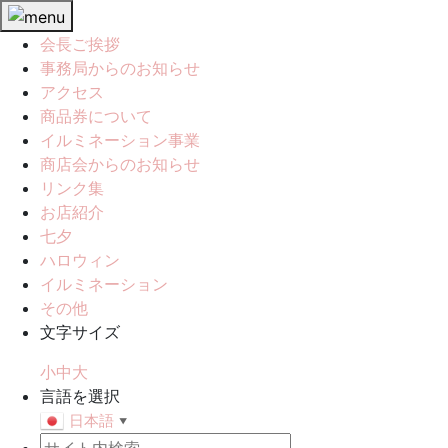
会長ご挨拶
事務局からのお知らせ
アクセス
商品券について
イルミネーション事業
商店会からのお知らせ
リンク集
お店紹介
七夕
ハロウィン
イルミネーション
その他
文字サイズ
小
中
大
言語を選択
日本語
▼