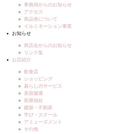
事務局からのお知らせ
アクセス
商品券について
イルミネーション事業
お知らせ
商店会からのお知らせ
リンク集
お店紹介
飲食店
ショッピング
暮らしのサービス
美容健康
医療福祉
建築・不動産
学び・スクール
アミューズメント
その他