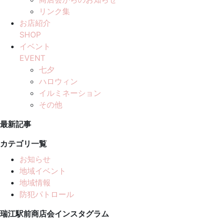
リンク集
お店紹介
SHOP
イベント
EVENT
七夕
ハロウィン
イルミネーション
その他
最新記事
カテゴリ一覧
お知らせ
地域イベント
地域情報
防犯パトロール
瑞江駅前商店会インスタグラム