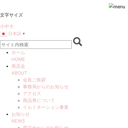
文字サイズ
小
中
大
日本語
▼
ホーム
HOME
商店会
ABOUT
会長ご挨拶
事務局からのお知らせ
アクセス
商品券について
イルミネーション事業
お知らせ
NEWS
商店会からのお知らせ