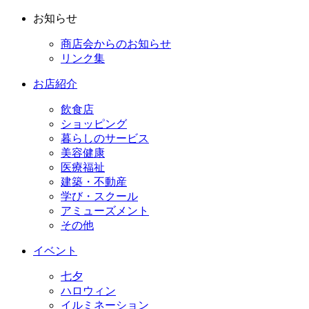
お知らせ
商店会からのお知らせ
リンク集
お店紹介
飲食店
ショッピング
暮らしのサービス
美容健康
医療福祉
建築・不動産
学び・スクール
アミューズメント
その他
イベント
七夕
ハロウィン
イルミネーション