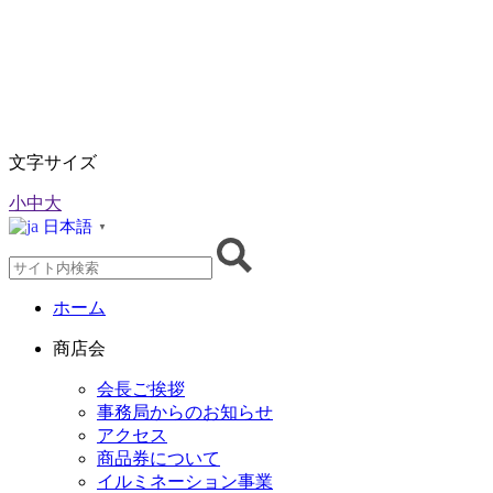
文字サイズ
小
中
大
日本語
▼
ホーム
商店会
会長ご挨拶
事務局からのお知らせ
アクセス
商品券について
イルミネーション事業