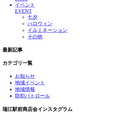
イベント
EVENT
七夕
ハロウィン
イルミネーション
その他
最新記事
カテゴリ一覧
お知らせ
地域イベント
地域情報
防犯パトロール
瑞江駅前商店会インスタグラム