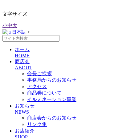
文字サイズ
小
中
大
日本語
▼
ホーム
HOME
商店会
ABOUT
会長ご挨拶
事務局からのお知らせ
アクセス
商品券について
イルミネーション事業
お知らせ
NEWS
商店会からのお知らせ
リンク集
お店紹介
SHOP